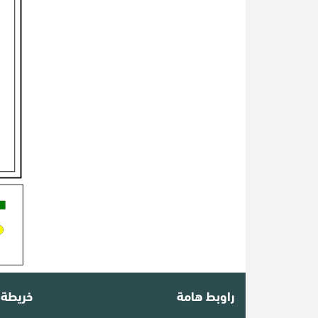
راوبط هامة
خريطة 