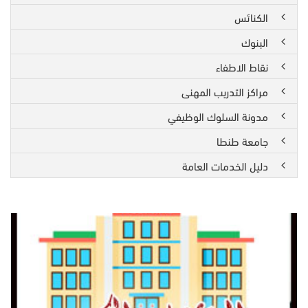
الكنائس
البنوك
نقاط الاطفاء
مراكز التدريب المهنى
مدونة السلوك الوظيفي
جامعة طنطا
دليل الخدمات العامة
ال
الح
اسم
الم
الح
ووس
الا