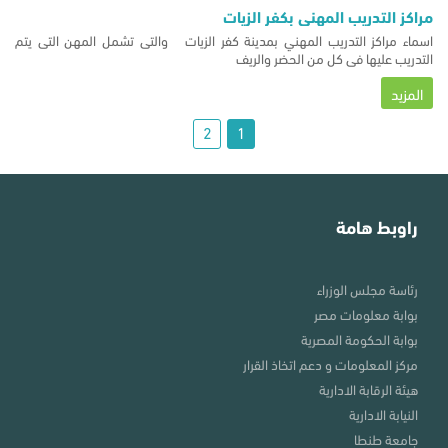
مراكز التدريب المهني بكفر الزيات
اسماء مراكز التدريب المهني بمدينة كفر الزيات والتى تشمل المهن التى يتم
التدريب عليها فى كل من الحضر والريف
المزيد
2
1
راوبط هامة
رئاسة مجلس الوزراء
بوابة معلومات مصر
بوابة الحكومة المصرية
مركز المعلومات و دعم اتخاذ القرار
هيئة الرقابة الادارية
النيابة الادارية
جامعة طنطا