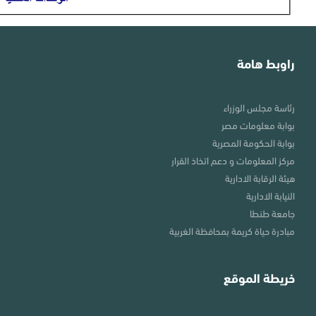
راوبط هامة
رئاسة مجلس الوزراء
بوابة معلومات مصر
بوابة الحكومة المصرية
مركز المعلومات و دعم اتخاذ القرار
هيئة الرقابة الادارية
النيابة الادارية
جامعة طنطا
مبادرة حياة كريمة بمحافظة الغربية
خريطة الموقع