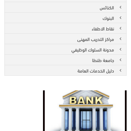
الكنائس
البنوك
نقاط الاطفاء
مراكز التدريب المهنى
مدونة السلوك الوظيفي
جامعة طنطا
دليل الخدمات العامة
البنوك
التجاريه
الاستثمارية
اهم
البنوك
الخاصة
بمحافظة
الغربية