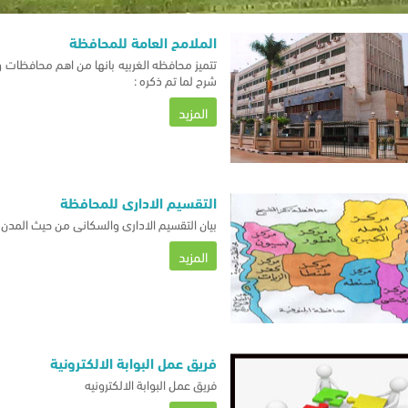
الملامح العامة للمحافظة
تتميز محافظه الغربيه بانها من اهم محافظات و
شرح لما تم ذكره :
المزيد
التقسيم الاداري للمحافظة
بيان التقسيم الاداري والسكاني من حيث المدن 
المزيد
فريق عمل البوابة الالكترونية
فريق عمل البوابة الالكترونيه