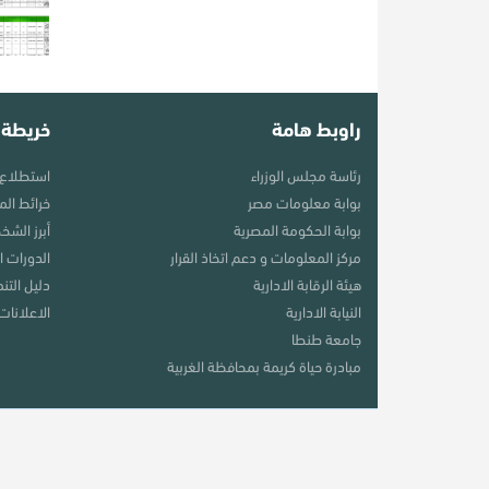
راوبط هامة
خريطة 
رئاسة مجلس الوزراء
استطلاع 
بوابة معلومات مصر
خرائط ال
بوابة الحكومة المصرية
أبرز الشخ
مركز المعلومات و دعم اتخاذ القرار
الدورات ال
هيئة الرقابة الادارية
دليل التن
النيابة الادارية
الاعلانات
جامعة طنطا
مبادرة حياة كريمة بمحافظة الغربية