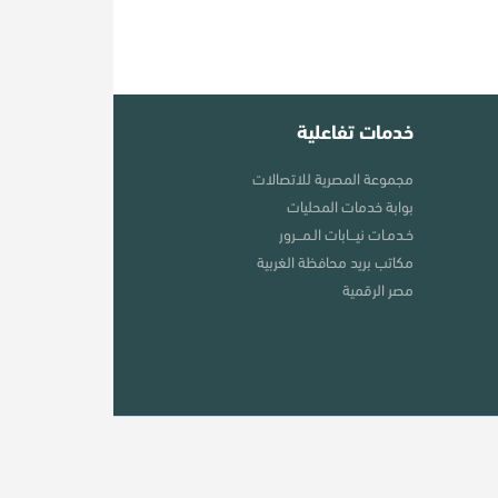
خدمات تفاعلية
مجموعة المصرية للاتصالات
بوابة خدمات المحليات
خـدمـات نيـــابات الـمـــرور
مكاتب بريد محافظة الغربية
مصر الرقمية