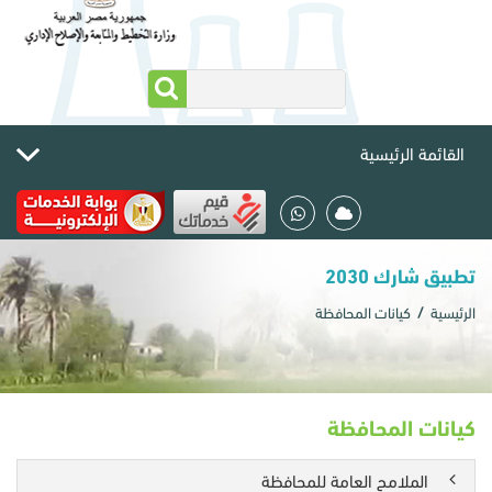
القائمة الرئيسية
تطبيق شارك 2030
الرئيسية
كيانات المحافظة
كيانات المحافظة
الملامح العامة للمحافظة