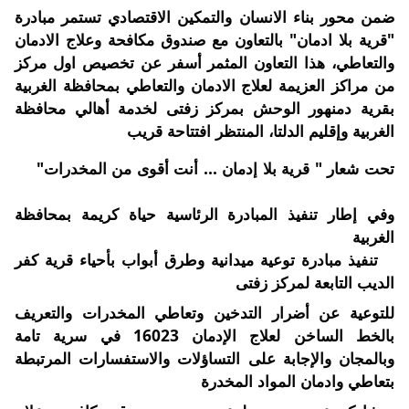
ضمن محور بناء الانسان والتمكين الاقتصادي تستمر مبادرة
"قرية بلا ادمان" بالتعاون مع صندوق مكافحة وعلاج الادمان
والتعاطي، هذا التعاون المثمر أسفر عن تخصيص اول مركز
من مراكز العزيمة لعلاج الادمان والتعاطي بمحافظة الغربية
بقرية دمنهور الوحش بمركز زفتى لخدمة أهالي محافظة
الغربية وإقليم الدلتا، المنتظر افتتاحة قريب
تحت شعار " قرية بلا إدمان ... أنت أقوى من المخدرات"
وفي إطار تنفيذ المبادرة الرئاسية حياة كريمة بمحافظة
الغربية
تنفيذ مبادرة توعية ميدانية وطرق أبواب
بأحياء قرية كفر
الديب التابعة لمركز زفتى
للتوعية عن أضرار التدخين وتعاطي المخدرات والتعريف
بالخط الساخن لعلاج الإدمان 16023 في سرية تامة
وبالمجان والإجابة على التساؤلات والاستفسارات المرتبطة
بتعاطي وادمان المواد المخدرة