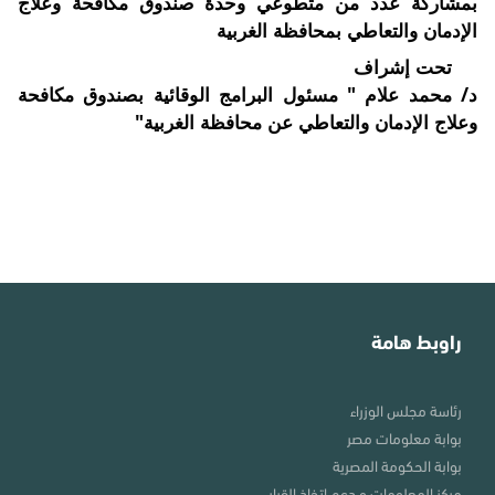
بمشاركة عدد من متطوعي وحدة صندوق مكافحة وعلاج
الإدمان والتعاطي بمحافظة الغربية
تحت إشراف
د/ محمد علام " مسئول البرامج الوقائية بصندوق مكافحة
وعلاج الإدمان والتعاطي عن محافظة الغربية"
راوبط هامة
رئاسة مجلس الوزراء
بوابة معلومات مصر
بوابة الحكومة المصرية
مركز المعلومات و دعم اتخاذ القرار