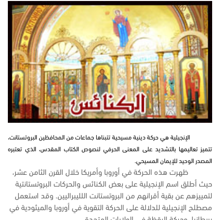
الإنجيلية هي حركة دينية مسيحية تتبناها جماعات من المحافظين البروتستانت،
تتميز تعاليمها بالتشديد على المعنى الحرفي لنصوص الكتاب المقدس، الذي تعتبره
المصدر الوحيد للإيمان المسيحي.
ظهرت هذه الحركة في أوروبا وأمريكا خلال القرن الثامن عشر،
حيث أطلق اسم الإنجيلية على بعض الكنائس والحركات البروتستانتية
لتمييزهم عن بقية أقرانهم من البروتستانت اللليبراليين. وقد استعمل
مصطلح الإنجيلية للدلالة على الحركة التقوية في أوروبا والميثودية في
بريطانيا، وحركة اليقظة في الولايات المتحدة.