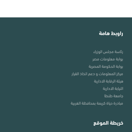
راوبط هامة
رئاسة مجلس الوزراء
بوابة معلومات مصر
بوابة الحكومة المصرية
مركز المعلومات و دعم اتخاذ القرار
هيئة الرقابة الادارية
النيابة الادارية
جامعة طنطا
مبادرة حياة كريمة بمحافظة الغربية
خريطة الموقع