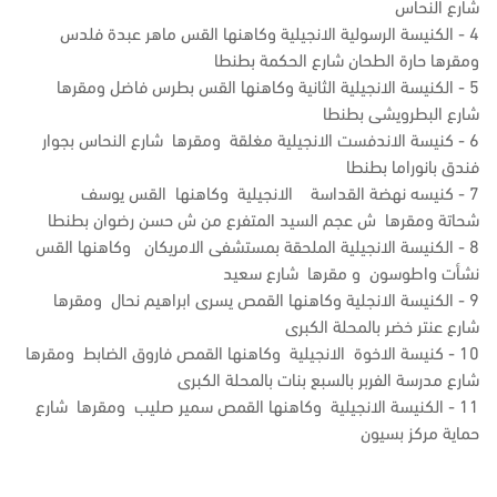
شارع النحاس
4 - الكنيسة الرسولية الانجيلية وكاهنها القس ماهر عبدة فلدس
ومقرها حارة الطحان شارع الحكمة بطنطا
5 - الكنيسة الانجيلية الثانية وكاهنها القس بطرس فاضل ومقرها
شارع البطرويشى بطنطا
6 - كنيسة الاندفست الانجيلية مغلقة ومقرها شارع النحاس بجوار
فندق بانوراما بطنطا
7 - كنيسه نهضة القداسة الانجيلية وكاهنها القس يوسف
شحاتة ومقرها ش عجم السيد المتفرع من ش حسن رضوان بطنطا
8 - الكنيسة الانجيلية الملحقة بمستشفى الامريكان وكاهنها القس
نشأت واطوسون و مقرها شارع سعيد
9 - الكنيسة الانجلية وكاهنها القمص يسرى ابراهيم نحال ومقرها
شارع عنتر خضر بالمحلة الكبرى
10 - كنيسة الاخوة الانجيلية وكاهنها القمص فاروق الضابط ومقرها
شارع مدرسة الفربر بالسبع بنات بالمحلة الكبرى
11 - الكنيسة الانجيلية وكاهنها القمص سمير صليب ومقرها شارع
حماية مركز بسيون